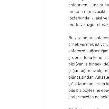
anlatırken, Jung bunu
bir tanrı olarak açıkla
(özfarkındalık, akıl 
mutlu ve özgür olmak i
Bu yazılanları anlams
örnek vermek istiyoru
kafamızda uğraştığımı
gezeriz. Tonu kendi  
bizi (yanlış bir şekil
çoğunluğumuz olgunlaş
bilinçaltından yükselen
çığlıklarından arınıp
bile biz böylesine ebe
atalarımızdan ne bekl