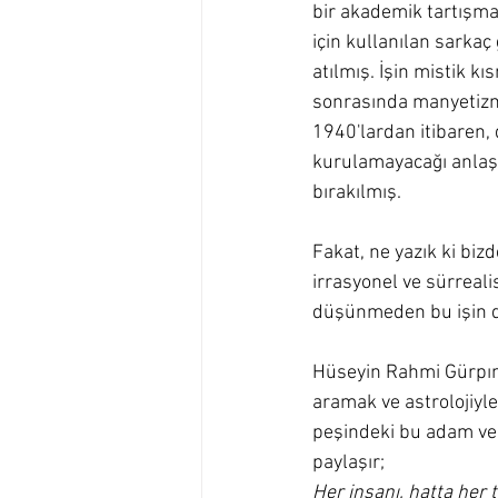
bir akademik tartışma
için kullanılan sarkaç 
atılmış. İşin mistik k
sonrasında manyetizma 
1940'lardan itibaren, 
kurulamayacağı anlaşı
bırakılmış.
Fakat, ne yazık ki biz
irrasyonel ve sürreali
düşünmeden bu işin d
Hüseyin Rahmi Gürpın
aramak ve astrolojiyle
peşindeki bu adam ve 
paylaşır;
Her insanı, hatta her