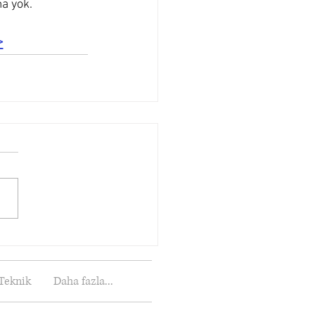
ma yok.
>
Teknik
Daha fazla...