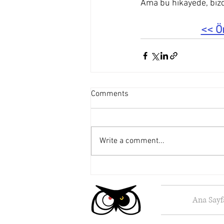
Ama bu hikayede, bizd
<< Ö
Comments
Write a comment...
Ana Sayf