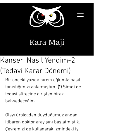
Kara Maji
Kanseri Nasıl Yendim-2
(Tedavi Karar Dönemi)
Bir önceki yazıda hırçın oğlumla nasıl 
tanıştığımızı anlatmıştım. 
(*)
 Şimdi de 
tedavi sürecine girişten biraz 
bahsedeceğim.
Olayı ürologdan duyduğumuz andan 
itibaren doktor arayışını başlatmıştık. 
Çevremizi de kullanarak İzmir’deki iyi 