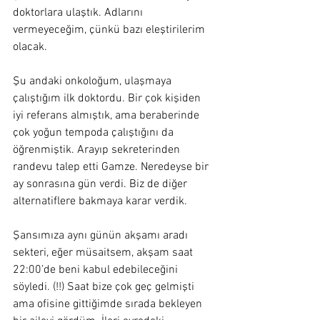
doktorlara ulaştık. Adlarını 
vermeyeceğim, çünkü bazı eleştirilerim 
olacak.
Şu andaki onkoloğum, ulaşmaya 
çalıştığım ilk doktordu. Bir çok kişiden 
iyi referans almıştık, ama beraberinde 
çok yoğun tempoda çalıştığını da 
öğrenmiştik. Arayıp sekreterinden 
randevu talep etti Gamze. Neredeyse bir 
ay sonrasına gün verdi. Biz de diğer 
alternatiflere bakmaya karar verdik.
Şansımıza aynı günün akşamı aradı 
sekteri, eğer müsaitsem, akşam saat 
22:00’de beni kabul edebileceğini 
söyledi. (!!) Saat bize çok geç gelmişti 
ama ofisine gittiğimde sırada bekleyen 