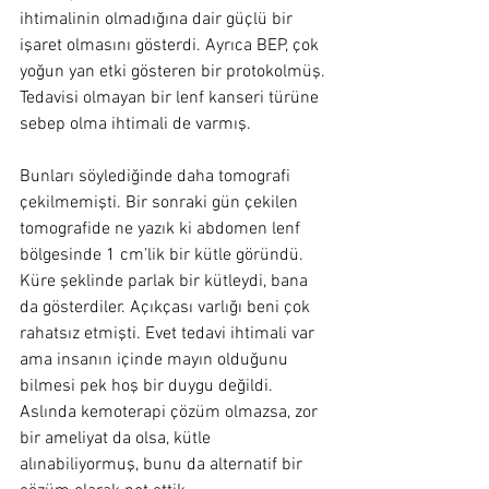
ihtimalinin olmadığına dair güçlü bir 
işaret olmasını gösterdi. Ayrıca BEP, çok 
yoğun yan etki gösteren bir protokolmüş. 
Tedavisi olmayan bir lenf kanseri türüne 
sebep olma ihtimali de varmış.
Bunları söylediğinde daha tomografi 
çekilmemişti. Bir sonraki gün çekilen 
tomografide ne yazık ki abdomen lenf 
bölgesinde 1 cm’lik bir kütle göründü. 
Küre şeklinde parlak bir kütleydi, bana 
da gösterdiler. Açıkçası varlığı beni çok 
rahatsız etmişti. Evet tedavi ihtimali var 
ama insanın içinde mayın olduğunu 
bilmesi pek hoş bir duygu değildi. 
Aslında kemoterapi çözüm olmazsa, zor 
bir ameliyat da olsa, kütle 
alınabiliyormuş, bunu da alternatif bir 