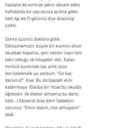
hastane de evimize yakın, devam eden 
haftalarda bir şey olursa aciline gider, 
özel ilgi de (!) görürüz diye düşünüp 
çıktık.
Sonra üçüncü doktora gittik. 
Görüşmemizin, büyük bir kısmını onun 
okuldaki başarısı, yeni nesilin nasıl tam 
takır olduğu vb hikayeler aldı. Kalan 
minicik kısmında ise, artık iyice 
tecrübelendik ya, sordum “Siz kaç 
dersiniz?” diye. Bu da başladı elini 
kaldırmaya. (Galiba bir ritüel bu okulda 
öğretilen. İlk doktor almamış bu dersi, 
belli...) Gösterdi bize dört! Sebebini 
sorunca, “Emin olalım, risk almayalım” 
dedi.