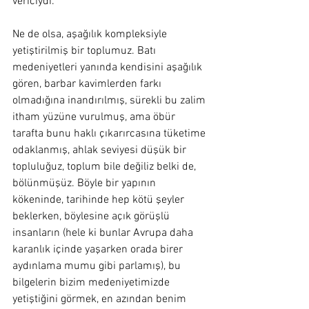
vericiydi.
Ne de olsa, aşağılık kompleksiyle 
yetiştirilmiş bir toplumuz. Batı 
medeniyetleri yanında kendisini aşağılık 
gören, barbar kavimlerden farkı 
olmadığına inandırılmış, sürekli bu zalim 
itham yüzüne vurulmuş, ama öbür 
tarafta bunu haklı çıkarırcasına tüketime 
odaklanmış, ahlak seviyesi düşük bir 
topluluğuz, toplum bile değiliz belki de, 
bölünmüşüz. Böyle bir yapının 
kökeninde, tarihinde hep kötü şeyler 
beklerken, böylesine açık görüşlü 
insanların (hele ki bunlar Avrupa daha 
karanlık içinde yaşarken orada birer 
aydınlama mumu gibi parlamış), bu 
bilgelerin bizim medeniyetimizde 
yetiştiğini görmek, en azından benim 