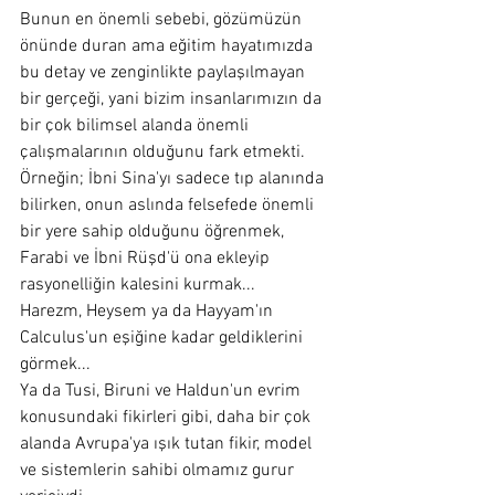
Bunun en önemli sebebi, gözümüzün 
önünde duran ama eğitim hayatımızda 
bu detay ve zenginlikte paylaşılmayan 
bir gerçeği, yani bizim insanlarımızın da 
bir çok bilimsel alanda önemli 
çalışmalarının olduğunu fark etmekti. 
Örneğin; İbni Sina'yı sadece tıp alanında 
bilirken, onun aslında felsefede önemli 
bir yere sahip olduğunu öğrenmek, 
Farabi ve İbni Rüşd'ü ona ekleyip 
rasyonelliğin kalesini kurmak...
Harezm, Heysem ya da Hayyam'ın 
Calculus'un eşiğine kadar geldiklerini 
görmek...
Ya da Tusi, Biruni ve Haldun'un evrim 
konusundaki fikirleri gibi, daha bir çok 
alanda Avrupa'ya ışık tutan fikir, model 
ve sistemlerin sahibi olmamız gurur 