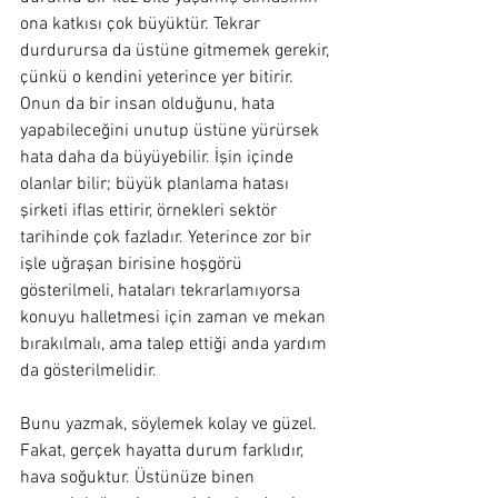
ona katkısı çok büyüktür. Tekrar 
durdurursa da üstüne gitmemek gerekir, 
çünkü o kendini yeterince yer bitirir. 
Onun da bir insan olduğunu, hata 
yapabileceğini unutup üstüne yürürsek 
hata daha da büyüyebilir. İşin içinde 
olanlar bilir; büyük planlama hatası 
şirketi iflas ettirir, örnekleri sektör 
tarihinde çok fazladır. Yeterince zor bir 
işle uğraşan birisine hoşgörü 
gösterilmeli, hataları tekrarlamıyorsa 
konuyu halletmesi için zaman ve mekan 
bırakılmalı, ama talep ettiği anda yardım 
da gösterilmelidir. 
Bunu yazmak, söylemek kolay ve güzel. 
Fakat, gerçek hayatta durum farklıdır, 
hava soğuktur. Üstünüze binen 