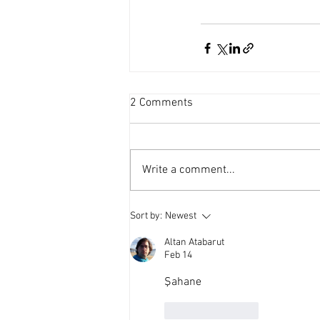
2 Comments
Write a comment...
Sort by:
Newest
Altan Atabarut
Feb 14
Şahane
Like
Reply